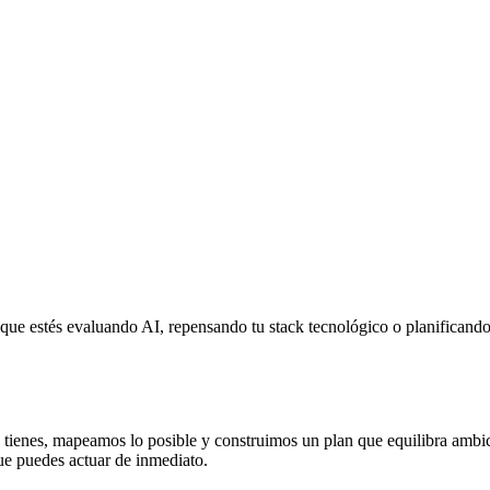
ue estés evaluando AI, repensando tu stack tecnológico o planificando
 tienes, mapeamos lo posible y construimos un plan que equilibra ambi
e puedes actuar de inmediato.