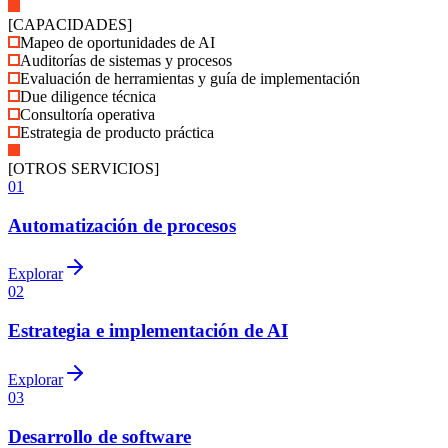
[
CAPACIDADES
]
Mapeo de oportunidades de AI
Auditorías de sistemas y procesos
Evaluación de herramientas y guía de implementación
Due diligence técnica
Consultoría operativa
Estrategia de producto práctica
[
OTROS SERVICIOS
]
01
Automatización de procesos
Explorar
02
Estrategia e implementación de AI
Explorar
03
Desarrollo de software