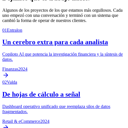
Algunos de los proyectos de los que estamos más orgullosos. Cada
uno empezó con una conversación y terminó con un sistema que
cambió la forma de operar de nuestros clientes.
01
Entralon
Un cerebro extra para cada analista
Copiloto AI que potencia la investigación financiera y la síntesis de
datos.
Finanzas
2024
02
Valda
De hojas de cálculo a señal
Dashboard operativo unificado que reemplaza silos de datos
fragmentados.
Retail & eCommerce
2024