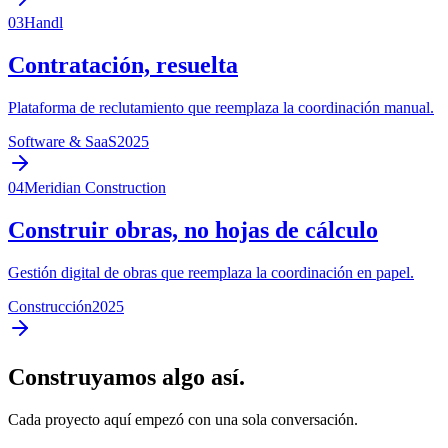
03
Handl
Contratación, resuelta
Plataforma de reclutamiento que reemplaza la coordinación manual.
Software & SaaS
2025
04
Meridian Construction
Construir obras, no hojas de cálculo
Gestión digital de obras que reemplaza la coordinación en papel.
Construcción
2025
Construyamos algo así.
Cada proyecto aquí empezó con una sola conversación.